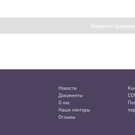
Зарегистриров
Новости
Ко
Документы
СО
О нас
По
Наши лекторы
пе
Отзывы