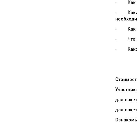
·
Как
·
Как
необходи
·
Как
·
Что
·
Как
Стоимост
Участник
для пакет
для паке
Ознакомь