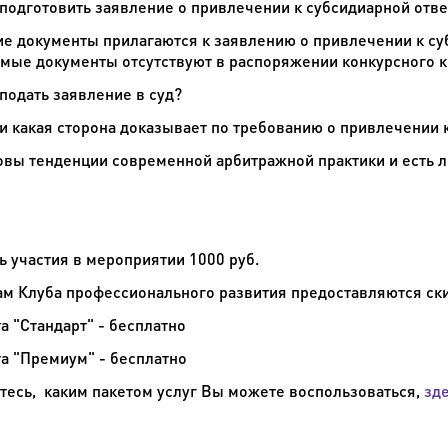
 подготовить заявление о привлечении к субсидиарной отв
ие документы прилагаются к заявлению о привлечении к суб
мые документы отсутствуют в распоряжении конкурсного 
 подать заявление в суд?
 и какая сторона доказывает по требованию о привлечении 
овы тенденции современной арбитражной практики и есть 
ь участия в мероприятии 1000 руб.
ам Клуба профессионального развития предоставляются ск
а "Стандарт" - бесплатно
та "Премиум" - бесплатно
тесь, каким пакетом услуг Вы можете воспользоваться,
зд