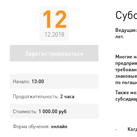
12
Суб
Ведущая
12.2018
лет.
Зарегистрироваться
Многие н
предприя
требован
знаковые
Начало:
13:00
по погаш
Также мо
Продолжительность:
2 часа
субсидиа
Стоимость:
1 000.00 руб
Форма обучения:
онлайн
·
Ког