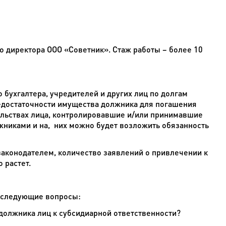
о директора ООО «Советник». Стаж работы – более 10
бухгалтера, учредителей и других лиц по долгам
недостаточности имущества должника для погашения
ельствах лица, контролировавшие и/или принимавшие
жниками и на, них можно будет возложить обязанность
законодателем, количество заявлений о привлечении к
 растет.
я следующие вопросы:
олжника лиц к субсидиарной ответственности?