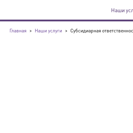
Наши ус
Главная
>
Наши услуги
>
Субсидиарная ответственнос