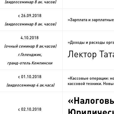
(видеосеминар 8 ак. часов)
с 26.09.2018
«Зарплата и зарплатные
(видеосеминар 8 ак. часов)
4.10.2018
«Доходы и расходы орга
(очный семинар 8 ак.часов)
Лектор Тат
г.Геленджик,
гранд-отель Кемпински
с 01.10.2018
«Кассовые операции: н
кассовой техники. Новы
(видеосеминар 4 ак.часа)
«Налоговы
Юридическ
с 02.10.2018