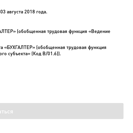
3 августа 2018 года.
ХГАЛТЕР» (обобщенная трудовая функция «Ведение
рта «БУХГАЛТЕР» (обобщенная трудовая функция
о субъекта» (Код В/01.6)).
аться