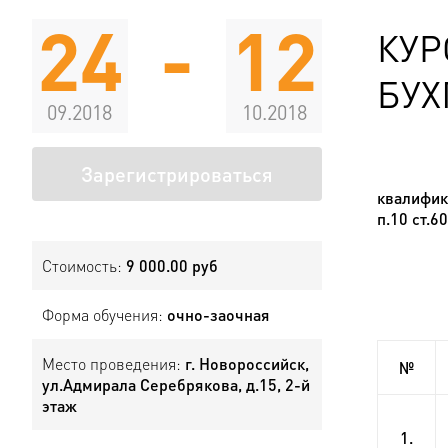
24
-
12
КУР
БУХ
09.2018
10.2018
Зарегистрироваться
Цен
квалифик
п.10 ст.6
Стоимость:
9 000.00 руб
Форма обучения:
очно-заочная
Место проведения:
г. Новороссийск,
№
ул.Адмирала Серебрякова, д.15, 2-й
этаж
1.