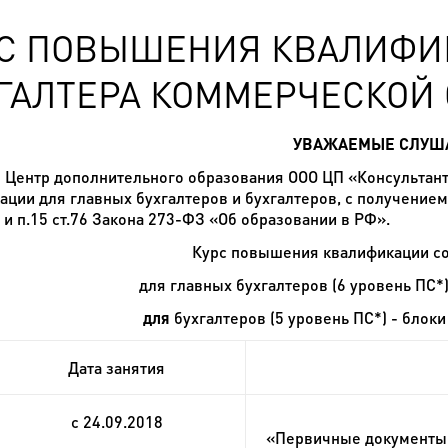
С ПОВЫШЕНИЯ КВАЛИФИ
ГАЛТЕРА КОММЕРЧЕСКОЙ
УВАЖАЕМЫЕ СЛУШ
тр дополнительного образования
ООО ЦП «Консультан
ации для главных бухгалтеров и бухгалтеров, с получение
0 и п.15 ст.76 Закона 273-ФЗ «Об образовании в РФ».
Курс повышения квалификации сос
для главных бухгалтеров (6 уровень ПС*
для
бухгалтеров (5 уровень ПС
*
) -
блоки 
Дата занятия
с 24.09.2018
«Первичные документы: