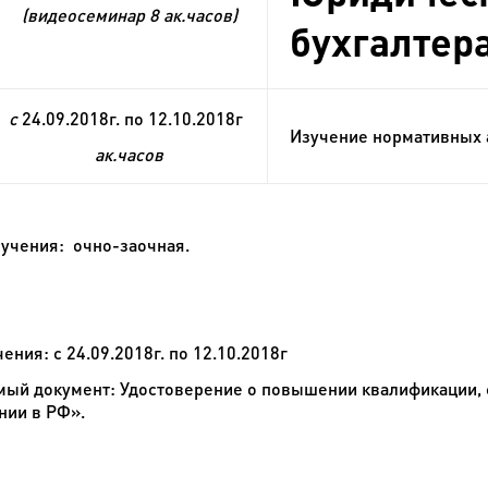
(видеосеминар 8 ак.часов)
бухгалтер
с
24.09.2018г. по 12.10.2018г
Изучение нормативных а
ак.часов
учения:
очно-заочная.
чения
: с 24.09.2018г. по 12.10.2018г
ый документ:
Удостоверение о повышении квалификации, 
нии в РФ».