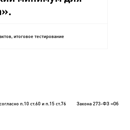
а»
.
ктов, итоговое тестирование
согласно п.10 ст.60 и п.15 ст.76 Закона 273-ФЗ «Об