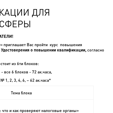
КАЦИИ ДЛЯ
 СФЕРЫ
АТЕЛИ!
т» приглашает Вас пройти курс повышения
м
Удостоверения о повышении квалификации,
согласно
тоит из 6ти блоков:
) -
все 6 блоков
- 72 ак.часа,
№ 1, 2, 3, 4, 6,
– 62 ак.часа
*
Тема блока
 что и как проверяют налоговые органы»