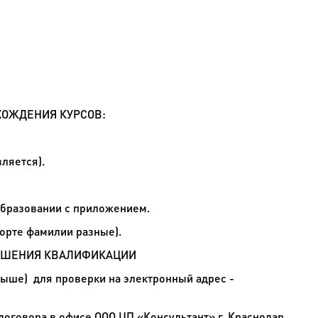
ХОЖДЕНИЯ КУРСОВ:
ляется).
разовании с приложением.
орте фамилии разные).
ВЫШЕНИЯ КВАЛИФИКАЦИИ
ыше) для проверки на электронный адрес -
говора в офисе ООО ЦП «Консультант» г. Краснодар,