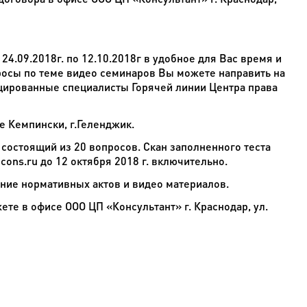
09.2018г. по 12.10.2018г в удобное для Вас время и
просы по теме видео семинаров Вы можете направить на
ированные специалисты Горячей линии Центра права
Кемпински, г.Геленджик.
состоящий из 20 вопросов. Скан заполненного теста
cons.ru
до 12 октября 2018 г. включительно.
ие нормативных актов и видео материалов.
 в офисе ООО ЦП «Консультант» г. Краснодар, ул.