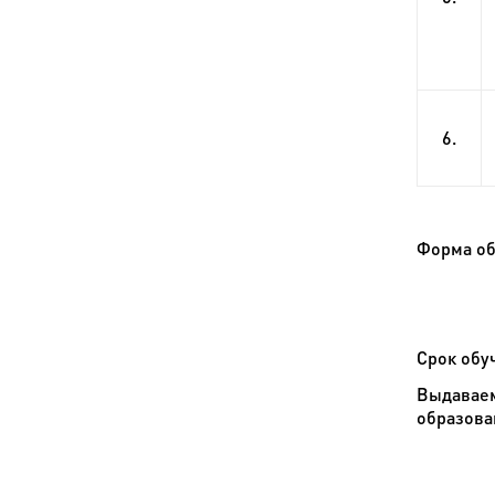
6.
Форма об
Срок обу
Выдаваем
образова