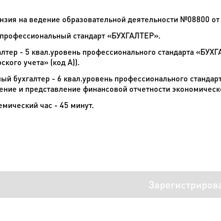
нзия на ведение образовательной деятельности №08800 от 0
 профессиональный стандарт «БУХГАЛТЕР».
алтер - 5 квал.уровень профессионального стандарта «БУ
ского учета» (код А)).
ный бухгалтер - 6 квал.уровень профессионального станда
ение и представление финансовой отчетности экономическог
емический час - 45 минут.
Зарегистриров