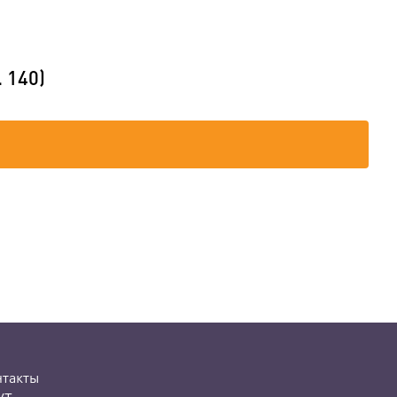
 140)
нтакты