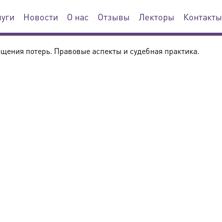
луги
Новости
О нас
Отзывы
Лекторы
Контакты
ещения потерь. Правовые аспекты и судебная практика.