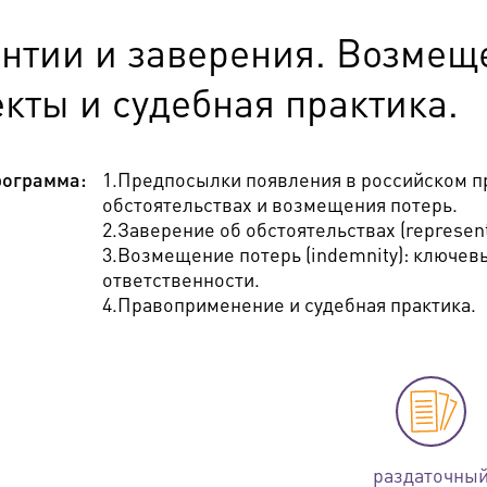
антии и заверения. Возмещ
кты и судебная практика.
ограмма:
1.Предпосылки появления в российском п
обстоятельствах и возмещения потерь.
2.Заверение об обстоятельствах (represent
3.Возмещение потерь (indemnity): ключев
ответственности.
4.Правоприменение и судебная практика.
раздаточны