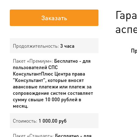
Гар
Заказать
аспе
Продолжительность:
3 часа
Пр
Пакет «Премиум»:
Бесплатно - для
пользователей СПС
КонсультантПлюс Центра права
"Консультант", которые вносят
авансовые платежи или платеж за
сопровождение систем составляет
сумму свыше 10 000 рублей в
месяц.
Стоимость:
1 000.00 руб
Пакет «Стандарт»:
Бесплатно - для