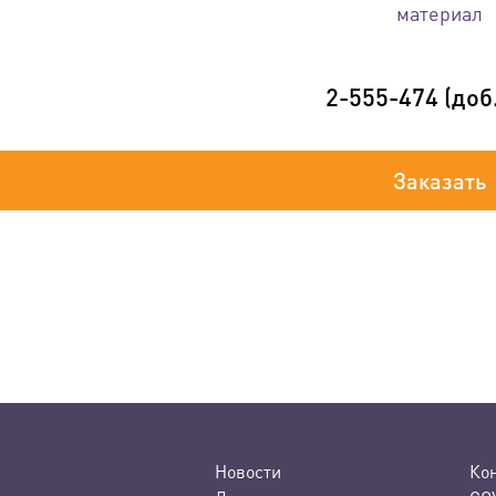
материал
2-555-474 (доб.
Заказать
Новости
Ко