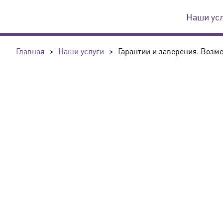
Наши ус
Главная
>
Наши услуги
>
Гарантии и заверения. Возм