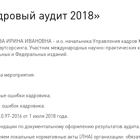
дровый аудит 2018»
 ИРИНА ИВАНОВНА - и.о. начальника Управления кадров Ку
 аутсорсинга. Участник международных научно-практических
ьных и Федеральных изданий.
а мероприятия:
ные ошибки кадровика.
з ошибок кадровика.
.0.97-2016 от 1 июля 2018 года.
ендации по документальному оформлению результатов аудита.
ряем локальные нормативные акты (ЛНА) организации: обяза