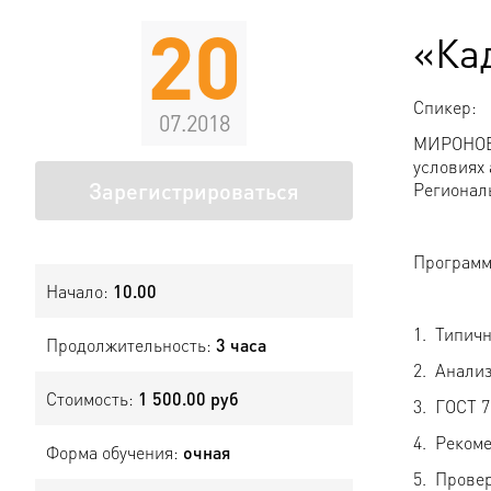
20
«Ка
Спикер:
07.2018
МИРОНОВА
условиях
Зарегистрироваться
Регионал
Программ
Начало:
10.00
1. Типич
Продолжительность:
3 часа
2. Анали
Стоимость:
1 500.00 руб
3. ГОСТ 7
4. Реком
Форма обучения:
очная
5. Прове