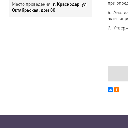
при опре
Место проведения:
г. Краснодар, ул
Октябрьская, дом 80
6. Анали
акты, оп
7. Утвер