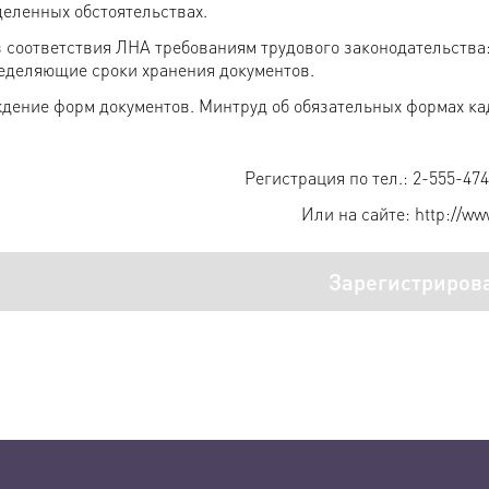
деленных обстоятельствах.
з соответствия ЛНА требованиям трудового законодательства
ределяющие сроки хранения документов.
ждение форм документов. Минтруд об обязательных формах ка
Регистрация по тел.: 2-555-474 
Или на сайте: http://ww
Зарегистриров