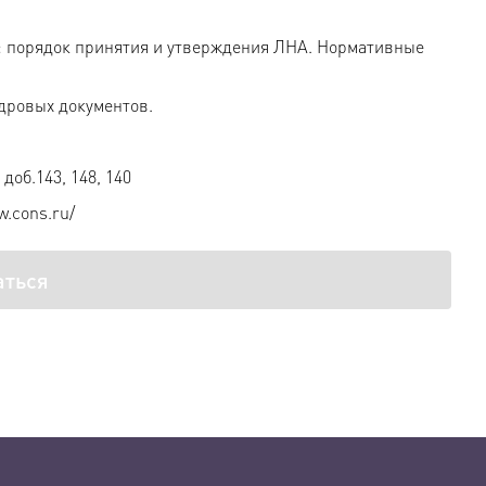
: порядок принятия и утверждения ЛНА. Нормативные
дровых документов.
доб.143, 148, 140
w.cons.ru/
аться