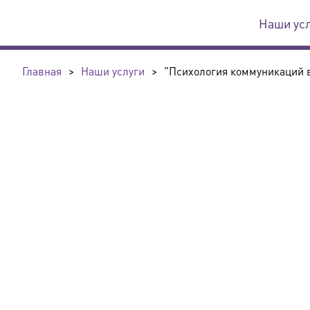
Наши ус
Главная
>
Наши услуги
>
"Психология коммуникаций в