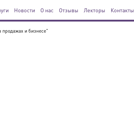
луги
Новости
О нас
Отзывы
Лекторы
Контакты
 продажах и бизнесе"