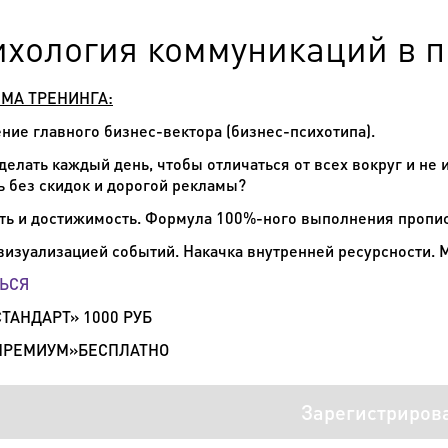
ихология коммуникаций в п
МА ТРЕНИНГА:
ние главного бизнес-вектора (бизнес-психотипа).
делать каждый день, чтобы отличаться от всех вокруг и не 
ь без скидок и дорогой рекламы?
ть и достижимость. Формула 100%-ного выполнения пропис
 визуализацией событий. Накачка внутренней ресурсности. М
ЬСЯ
СТАНДАРТ» 1000 РУБ
ПРЕМИУМ»
БЕСПЛАТНО
Зарегистриров