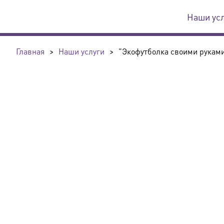
Наши ус
Главная
>
Наши услуги
>
"Экофутболка своими рукам