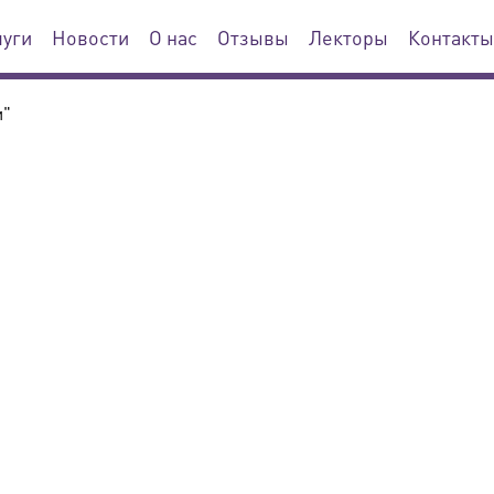
луги
Новости
О нас
Отзывы
Лекторы
Контакты
и"