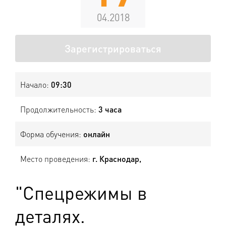
04.2018
Зарегистрироваться
Начало:
09:30
Продолжительность:
3 часа
Форма обучения:
онлайн
Место проведения:
г. Краснодар,
"Спецрежимы в
деталях.