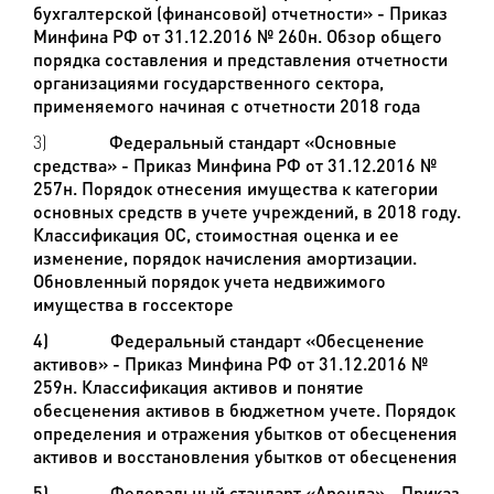
бухгалтерской (финансовой) отчетности» - Приказ
Минфина РФ от 31.12.2016 № 260н. Обзор общего
порядка составления и представления отчетности
организациями государственного сектора,
применяемого начиная с отчетности 2018 года
3)
Федеральный стандарт «Основные
средства» - Приказ Минфина РФ от 31.12.2016 №
257н. Порядок отнесения имущества к категории
основных средств в учете учреждений, в 2018 году.
Классификация ОС, стоимостная оценка и ее
изменение, порядок начисления амортизации.
Обновленный порядок учета недвижимого
имущества в госсекторе
4)
Федеральный стандарт «Обесценение
активов» - Приказ Минфина РФ от 31.12.2016 №
259н. Классификация активов и понятие
обесценения активов в бюджетном учете. Порядок
определения и отражения убытков от обесценения
активов и восстановления убытков от обесценения
5)
Федеральный стандарт «Аренда» - Приказ