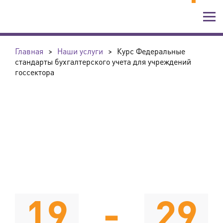
Главная
>
Наши услуги
>
Курс Федеральные
стандарты бухгалтерского учета для учреждений
госсектора
19
-
29