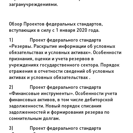
загранучреждениями.
Обзор Проектов федеральных стандартов,
вступающих в силу с 1 января 2020 года.
1)
Проект федерального стандарта
«Резервы. Раскрытие информации об условных
обязательствах и условных активах». Особенности
признания, оценки и учета резервов в
учреждениях государственного сектора. Порядок
отражения в отчетности сведений об условных
активах и условных обязательствах .
2)
Проект федерального стандарта
«Финансовые инструменты». Особенности учета
финансовых активов, в том числе дебиторской
задолженности. Новый порядок списания
задолженностей и формирования резерва по
сомнительным долгам.
3)
Проект федерального стандарта