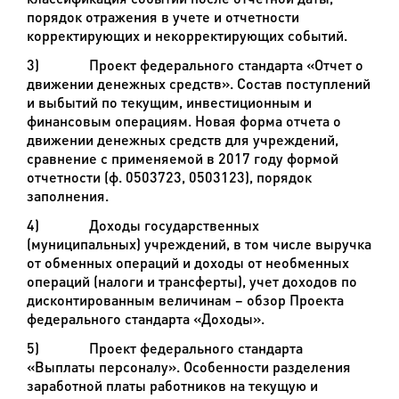
порядок отражения в учете и отчетности
корректирующих и некорректирующих событий.
3)
Проект федерального стандарта «Отчет о
движении денежных средств». Состав поступлений
и выбытий по текущим, инвестиционным и
финансовым операциям. Новая форма отчета о
движении денежных средств для учреждений,
сравнение с применяемой в 2017 году формой
отчетности (ф. 0503723, 0503123), порядок
заполнения.
4)
Доходы государственных
(муниципальных) учреждений, в том числе выручка
от обменных операций и доходы от необменных
операций (налоги и трансферты), учет доходов по
дисконтированным величинам – обзор Проекта
федерального стандарта «Доходы».
5)
Проект федерального стандарта
«Выплаты персоналу». Особенности разделения
заработной платы работников на текущую и